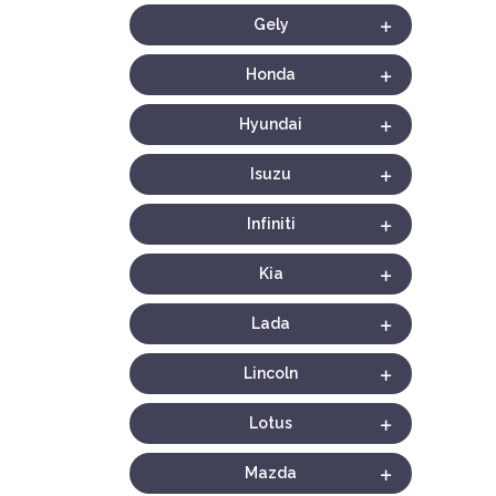
Gely
Honda
Hyundai
Isuzu
Infiniti
Kia
Lada
Lincoln
Lotus
Mazda