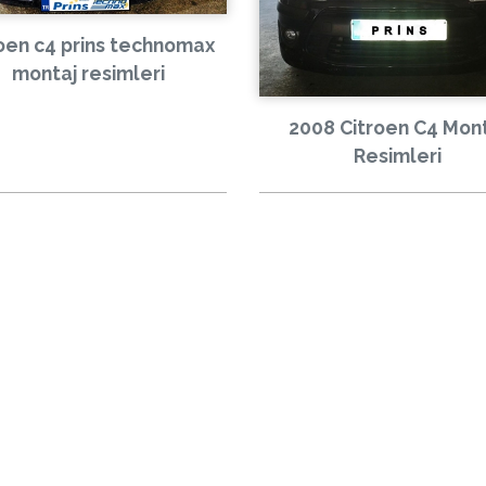
roen c4 prins technomax
montaj resimleri
2008 Citroen C4 Mon
Resimleri