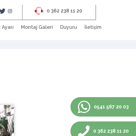
0 362 238 11 20
 Ayarı
Montaj Galeri
Duyuru
İletişim
0541 567 20 03
0 362 238 11 20