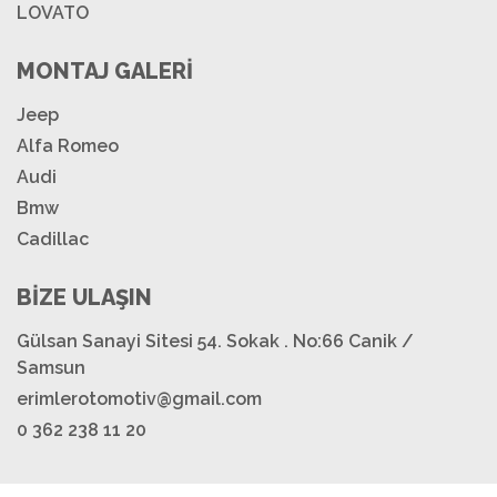
LOVATO
MONTAJ GALERİ
Jeep
Alfa Romeo
Audi
Bmw
Cadillac
BİZE ULAŞIN
Gülsan Sanayi Sitesi 54. Sokak . No:66 Canik /
Samsun
erimlerotomotiv@gmail.com
0 362 238 11 20